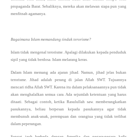
propaganda Barat. Sebaliknya, mereka akan melawan siapa pun yang
menfitnah agamanya.
Bagaimana Islam memandang tindak terorisme?
Islam tidak mengenal terorisme. Apalagi dilakukan kepada penduduk
sipil yang tidak berdosa. Islam melarang keras.
Dalam Islam memang ada ajaran jihad. Namun, jihad jelas bukan
terorisme. Jihad adalah perang di jalan Allah SWT. Tujuannya
mencari ridha Allah SWT. Karena itu dalam pelaksanaannya pun tidak
akan menghalalkan semua cara. Ada sejumlah ketentuan yang harus
ditaati. Sebagai contoh, ketika Rasulullah saw. memberangkatkan
pasukannya, beliau berpesan kepada pasukannya agar tidak
membunuh anak-anak, perempuan dan orangtua yang tidak terlibat
dalam peperangan.
Sangat jauh berbeda dengan Amerika dan negara-negara kafir