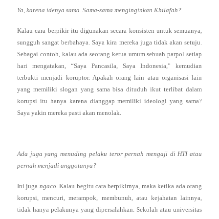
Ya, karena idenya sama. Sama-sama menginginkan Khilafah?
Kalau cara berpikir itu digunakan secara konsisten untuk semuanya,
sungguh sangat berbahaya. Saya kira mereka juga tidak akan setuju.
Sebagai contoh, kalau ada seorang ketua umum sebuah parpol setiap
hari mengatakan, “Saya Pancasila, Saya Indonesia,” kemudian
terbukti menjadi koruptor. Apakah orang lain atau organisasi lain
yang memiliki slogan yang sama bisa dituduh ikut terlibat dalam
korupsi itu hanya karena dianggap memiliki ideologi yang sama?
Saya yakin mereka pasti akan menolak.
Ada juga yang menuding pelaku teror pernah mengaji di HTI atau
pernah menjadi anggotanya?
Ini juga
ngaco
. Kalau begitu cara berpikirnya, maka ketika ada orang
korupsi, mencuri, merampok, membunuh, atau kejahatan lainnya,
tidak hanya pelakunya yang dipersalahkan. Sekolah atau universitas