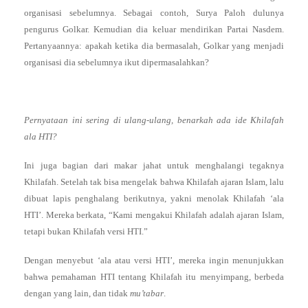
organisasi sebelumnya. Sebagai contoh, Surya Paloh dulunya
pengurus Golkar. Kemudian dia keluar mendirikan Partai Nasdem.
Pertanyaannya: apakah ketika dia bermasalah, Golkar yang menjadi
organisasi dia sebelumnya ikut dipermasalahkan?
Pernyataan ini sering di ulang-ulang, benarkah ada ide Khilafah
ala HTI?
Ini juga bagian dari makar jahat untuk menghalangi tegaknya
Khilafah. Setelah tak bisa mengelak bahwa Khilafah ajaran Islam, lalu
dibuat lapis penghalang berikutnya, yakni menolak Khilafah ‘ala
HTI’. Mereka berkata, “Kami mengakui Khilafah adalah ajaran Islam,
tetapi bukan Khilafah versi HTI.”
Dengan menyebut ‘ala atau versi HTI’, mereka ingin menunjukkan
bahwa pemahaman HTI tentang Khilafah itu menyimpang, berbeda
dengan yang lain, dan tidak
mu’tabar
.