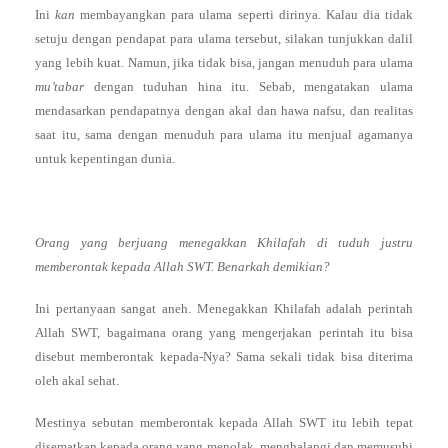
Ini
kan
membayangkan para ulama seperti dirinya. Kalau dia tidak
setuju dengan pendapat para ulama tersebut, silakan tunjukkan dalil
yang lebih kuat. Namun, jika tidak bisa, jangan menuduh para ulama
mu’tabar
dengan tuduhan hina itu. Sebab, mengatakan ulama
mendasarkan pendapatnya dengan akal dan hawa nafsu, dan realitas
saat itu, sama dengan menuduh para ulama itu menjual agamanya
untuk kepentingan dunia.
Orang yang berjuang menegakkan Khilafah di tuduh justru
memberontak kepada Allah SWT. Benarkah demikian?
Ini pertanyaan sangat aneh. Menegakkan Khilafah adalah perintah
Allah SWT, bagaimana orang yang mengerjakan perintah itu bisa
disebut memberontak kepada-Nya? Sama sekali tidak bisa diterima
oleh akal sehat.
Mestinya sebutan memberontak kepada Allah SWT itu lebih tepat
disematkan kepada orang yang menolak, menghalangi dan memusuhi