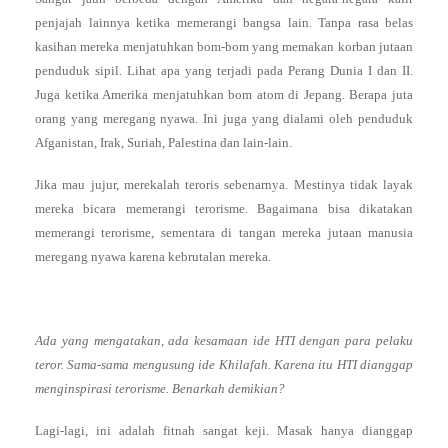
penjajah lainnya ketika memerangi bangsa lain. Tanpa rasa belas
kasihan mereka menjatuhkan bom-bom yang memakan korban jutaan
penduduk sipil. Lihat apa yang terjadi pada Perang Dunia I dan II.
Juga ketika Amerika menjatuhkan bom atom di Jepang. Berapa juta
orang yang meregang nyawa. Ini juga yang dialami oleh penduduk
Afganistan, Irak, Suriah, Palestina dan lain-lain.
Jika mau jujur, merekalah teroris sebenarnya. Mestinya tidak layak
mereka bicara memerangi terorisme. Bagaimana bisa dikatakan
memerangi terorisme, sementara di tangan mereka jutaan manusia
meregang nyawa karena kebrutalan mereka.
Ada yang mengatakan, ada kesamaan ide HTI dengan para pelaku
teror. Sama-sama mengusung ide Khilafah. Karena itu HTI dianggap
menginspirasi terorisme. Benarkah demikian?
Lagi-lagi, ini adalah fitnah sangat keji. Masak hanya dianggap