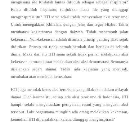
mengusung ide Khilafah lantas dituduh sebagai sebagai inspirator?
Kalau dituduh inspirator, tunjukkan mana ide yang dianggap
menginspirasi itu? HTI sama sekali tidak menyerukan aksi terorisme.
Untuk menegakkan Khilafah, dengan jelas dan tegas Hizbut Tahrir
membatasi kegiatannya dengan dakwah. Tidak menempuh jalan
kekerasan. Non-kekerasan adalah di antara prinsip penting Hizb sejak
didirikan. Prinsip ini tidak pernah berubah dan berlaku di seluruh
dunia. Maka dari itu HTI sama sekali tidak pernah melakukan aksi
kekerasan, termasuk saat melakukan aksi-aksi demonstrasi. Semuanya
dijalankan secara damai. Tidak ada kegiatan yang merusak,
membakar atau membuat kerusuhan.
HTI juga menolak keras aksi terorisme yang dilakukan dalam wilayah
damai. Oleh karena itu, setiap ada aksi terorisme di Indonesia, HTI
hampir selalu mengeluarkan pernyataan resmi yang mengcam aksi
tersebut. Lalu bagaimana mungkin ada orang melakukan kekerasan,
kemudian HTI dipersalahkan karena dianggap menginspirasi?