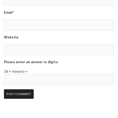
Email*
Webstie
Please enter an answer in digits:
16 + twenty =