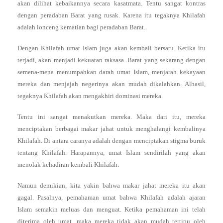
akan dilihat kebaikannya secara kasatmata. Tentu sangat kontras
dengan peradaban Barat yang rusak. Karena itu tegaknya Khilafah
adalah lonceng kematian bagi peradaban Barat.
Dengan Khilafah umat Islam juga akan kembali bersatu. Ketika itu
terjadi, akan menjadi kekuatan raksasa. Barat yang sekarang dengan
semena-mena menumpahkan darah umat Islam, menjarah kekayaan
mereka dan menjajah negerinya akan mudah dikalahkan. Alhasil,
tegaknya Khilafah akan mengakhiri dominasi mereka.
Tentu ini sangat menakutkan mereka. Maka dari itu, mereka
menciptakan berbagai makar jahat untuk menghalangi kembalinya
Khilafah. Di antara caranya adalah dengan menciptakan stigma buruk
tentang Khilafah. Harapannya, umat Islam sendirilah yang akan
menolak kehadiran kembali Khilafah.
Namun demikian, kita yakin bahwa makar jahat mereka itu akan
gagal. Pasalnya, pemahaman umat bahwa Khilafah adalah ajaran
Islam semakin meluas dan menguat. Ketika pemahaman ini telah
diterima oleh umat, maka mereka tidak akan mudah tertipu oleh