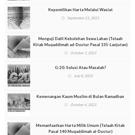
Kepemilikan Harta Melalui Wasiat
September 21, 2021
Menguji Dalil Kebolehan Sewa Lahan (Telaah
Kitab Muqaddimah ad-Dustur Pasal 135-Lanjutan)
October 1, 2021
G-20: Solusi Atau Masalah?
July 8, 2022
Kemenangan Kaum Muslim di Bulan Ramadhan
October 4, 2021
Memanfaatkan Harta Milik Umum (Telaah Kitab
Pasal 140 Muqaddimah al-Dustur)