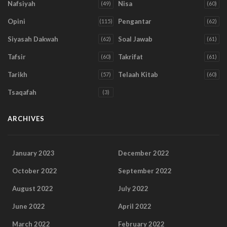
Nafsiyah
Nisa
(49)
(60)
Opini
Pengantar
(115)
(62)
Siyasah Dakwah
Soal Jawab
(62)
(61)
Tafsir
Takrifat
(60)
(61)
Tarikh
Telaah Kitab
(57)
(60)
Tsaqafah
(3)
ARCHIVES
January 2023
December 2022
October 2022
September 2022
August 2022
July 2022
June 2022
April 2022
March 2022
February 2022