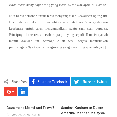
Bagaimana menyikapi orang yang menolak ide Khilafah ini, Ustadz?
Kita harus bersabar untuk terus menyampaikan kewajiban agung ini.
Bisa jadi penolakan itu disebabkan ketidaktahuan. Semoga dengan
kesabaran untuk terus menyampaikan, suatu saat akan berubah.
Prinsipnya, harus terus bersabar, apa pun yang terjadi. Terus istiqamah
meniti dakwah ini. Semoga Allah SWT segera menurunkan
pertolongan-Nya kepada orang-orang yang menolong agama-Nya.
[]
Share Post
Share on Facebook
Share on Twitter
Bagaimana Menyikapi Fatwa?
Sambut Kunjungan Dubes
Amerika, Menhan Malaysia
July 25, 2018
0