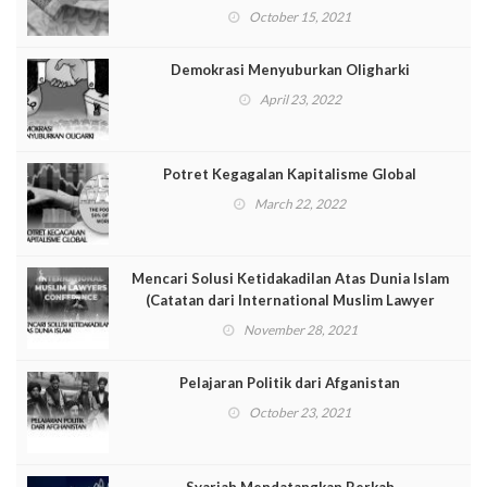
October 15, 2021
Demokrasi Menyuburkan Oligharki
April 23, 2022
Potret Kegagalan Kapitalisme Global
March 22, 2022
Mencari Solusi Ketidakadilan Atas Dunia Islam
(Catatan dari International Muslim Lawyer
Conference [IMLC])
November 28, 2021
Pelajaran Politik dari Afganistan
October 23, 2021