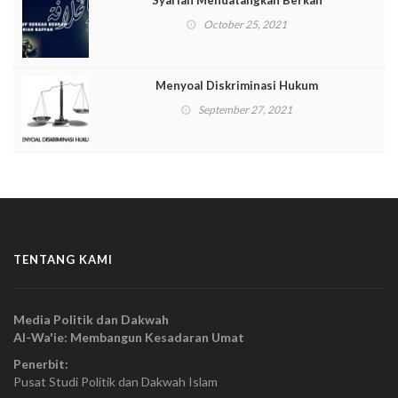
Syariah Mendatangkan Berkah
October 25, 2021
Menyoal Diskriminasi Hukum
September 27, 2021
TENTANG KAMI
Media Politik dan Dakwah
Al-Wa'ie: Membangun Kesadaran Umat
Penerbit:
Pusat Studi Politik dan Dakwah Islam