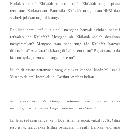
Khilafah radikal, Khilafah memecah-belah, Khilafah menginspirasi
terorisme, Khilafah anti Pancasila, Khilafah mengancam NKRI dan
seabrek julukan negatif lainnya.
Betulkah demikian? Jika tidak, mengapa banyak tuduhan negatif
terhadap ide Khilafah? Mengapa ide Khilafah seolah demikian
menyeramkan? Mengapa para pengusung ide Khilafah banyak
dipersekusi? Apa latar belakang di balik semua itu? Bagaimana pula
kita menyikapi semua tudingan tersebut?
Itulah di antara pertanyaan yang diajukan kepada Ustadz M. Ismail
Yusanto dalam Hiwar kali ini. Berikut jawaban beliau.
Ada yang menuduh Khilafah sebagai ajaran radikal yang
menginspirasi terorisme. Bagaimana menurut Ustadz?
Ini jelas tuduhan sangat keji. Dua istilah tersebut, yakni
radikal
dan
terorisme
, merupakan istilah bermuatan negatif. Bahkan terorisme